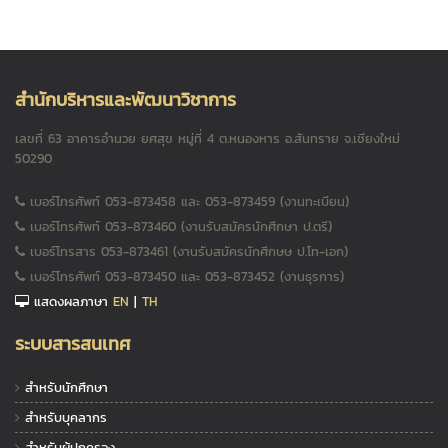
สำนักบริหารและพัฒนาวิชาการ
เลขที่ 63 อาคารอำนวย ยศสุข หมู่ที่ 4 ต.หนองหาร อ.สันทราย จ.เชียงใหม่
50290
เบอร์โทรศัพท์ 053-873458 และ 053-873459 (งานทะเบียน)
เบอร์โทรศัพท์ 053-873460 (งานรับสมัครนักศึกษา ป.ตรี)
เบอร์โทรสาร 053-873461 (งานรับสมัครนักศึกษษ ป.โท-เอก)
เบอร์โทรศัพท์ 053-873450 และ 053-873452 (งานธุรการ)
แสดงผลภาษา
EN
|
TH
ระบบสารสนเทศ
สำหรับนักศึกษา
สำหรับบุคลากร
สำหรับผู้ปกครอง