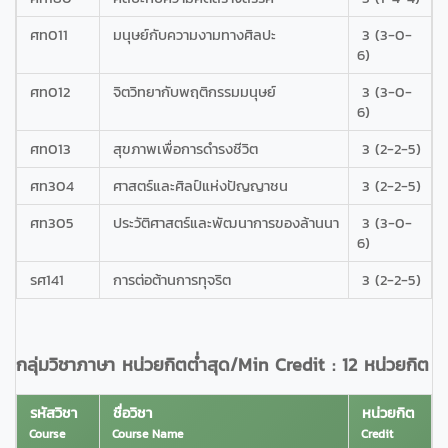
ศท011
มนุษย์กับความงามทางศิลปะ
3 (3-0-
6)
ศท012
จิตวิทยากับพฤติกรรมมนุษย์
3 (3-0-
6)
ศท013
สุขภาพเพื่อการดำรงชีวิต
3 (2-2-5)
ศท304
ศาสตร์และศิลป์แห่งปัญญาชน
3 (2-2-5)
ศท305
ประวัติศาสตร์และพัฒนาการของล้านนา
3 (3-0-
6)
รศ141
การต่อต้านการทุจริต
3 (2-2-5)
กลุ่มวิชาภาษา หน่วยกิตต่ำสุด/Min Credit : 12 หน่วยกิต
รหัสวิชา
ชื่อวิชา
หน่วยกิต
Course
Course Name
Credit