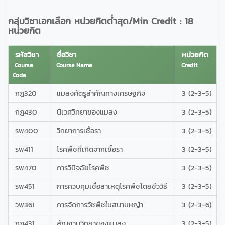
กลุ่มวิชาเอกเลือก หน่วยกิตต่ำสุด/Min Credit : 18
หน่วยกิต
รหัสวิชา
ชื่อวิชา
หน่วยกิต
Course
Course Name
Credit
Code
กฏ320
แมลงศัตรูสำคัญทางเศรษฐกิจ
3 (2-3-5)
กฏ430
นิเวศวิทยาของแมลง
3 (2-3-5)
รพ400
วิทยาการเชื้อรา
3 (2-3-5)
รพ411
โรคพืชที่เกิดจากเชื้อรา
3 (2-3-5)
รพ470
การวินิจฉัยโรคพืช
3 (2-3-5)
รพ451
การควบคุมเชื้อสาเหตุโรคพืชโดยชีววิธี
3 (2-3-5)
วพ361
การจัดการวัชพืชในสนามหญ้า
3 (2-3-6)
กฏ431
สัณฐานวิทยาของแมลง
3 (2-3-5)