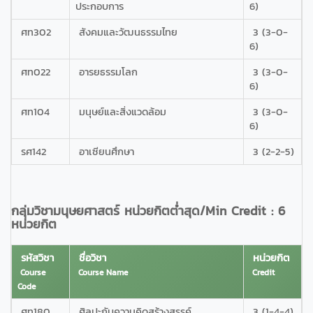
ประกอบการ
6)
ศท302
สังคมและวัฒนธรรมไทย
3 (3-0-
6)
ศท022
อารยธรรมโลก
3 (3-0-
6)
ศท104
มนุษย์และสิ่งแวดล้อม
3 (3-0-
6)
รศ142
อาเซียนศึกษา
3 (2-2-5)
กลุ่มวิชามนุษยศาสตร์ หน่วยกิตต่ำสุด/Min Credit : 6
หน่วยกิต
รหัสวิชา
ชื่อวิชา
หน่วยกิต
Course
Course Name
Credit
Code
ศท180
ศิลปะกับความคิดสร้างสรรค์
3 (1-4-4)