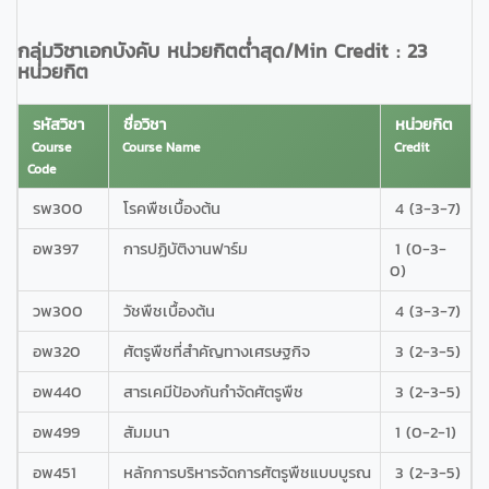
กลุ่มวิชาเอกบังคับ หน่วยกิตต่ำสุด/Min Credit : 23
หน่วยกิต
รหัสวิชา
ชื่อวิชา
หน่วยกิต
Course
Course Name
Credit
Code
รพ300
โรคพืชเบื้องต้น
4 (3-3-7)
อพ397
การปฏิบัติงานฟาร์ม
1 (0-3-
0)
วพ300
วัชพืชเบื้องต้น
4 (3-3-7)
อพ320
ศัตรูพืชที่สำคัญทางเศรษฐกิจ
3 (2-3-5)
อพ440
สารเคมีป้องกันกำจัดศัตรูพืช
3 (2-3-5)
อพ499
สัมมนา
1 (0-2-1)
อพ451
หลักการบริหารจัดการศัตรูพืชแบบบูรณ
3 (2-3-5)