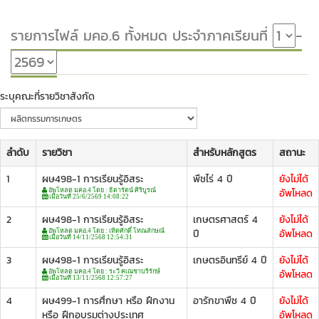
รายการไฟล์ มคอ.6 ทั้งหมด ประจำภาคเรียนที่
-
ระบุคณะที่รายวิชาสังกัด
ลำดับ
รายวิชา
สำหรับหลักสูตร
สถานะ
1
ผษ498-1 การเรียนรู้อิสระ
พืชไร่ 4 ปี
ยังไม่ได้
อัพโหลด
อัพโหลด มคอ.4 โดย : ธิดารัตน์ ศิริบูรณ์
เมื่อวันที่ 25/6/2569 14:08:22
2
ผษ498-1 การเรียนรู้อิสระ
เกษตรศาสตร์ 4
ยังไม่ได้
ปี
อัพโหลด
อัพโหลด มคอ.4 โดย : เทิดศักดิ์ โทณลักษณ์
เมื่อวันที่ 14/11/2568 12:54:31
3
ผษ498-1 การเรียนรู้อิสระ
เกษตรอินทรีย์ 4 ปี
ยังไม่ได้
อัพโหลด
อัพโหลด มคอ.4 โดย : ระวี คเณชาบริรักษ์
เมื่อวันที่ 13/11/2568 12:57:27
4
ผษ499-1 การศึกษา หรือ ฝึกงาน
อารักขาพืช 4 ปี
ยังไม่ได้
หรือ ฝึกอบรมต่างประเทศ
อัพโหลด