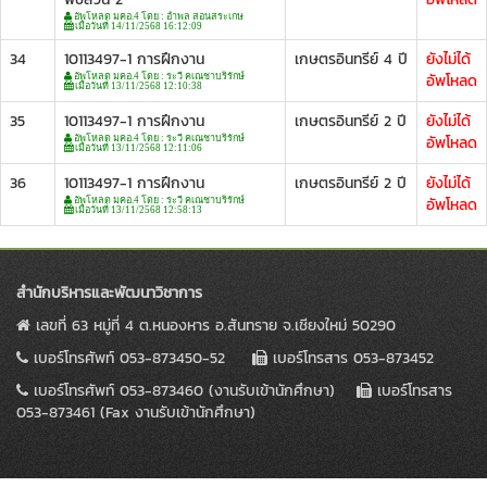
อัพโหลด มคอ.4 โดย : อำพล สอนสระเกษ
เมื่อวันที่ 14/11/2568 16:12:09
34
10113497-1 การฝึกงาน
เกษตรอินทรีย์ 4 ปี
ยังไม่ได้
อัพโหลด
อัพโหลด มคอ.4 โดย : ระวี คเณชาบริรักษ์
เมื่อวันที่ 13/11/2568 12:10:38
35
10113497-1 การฝึกงาน
เกษตรอินทรีย์ 2 ปี
ยังไม่ได้
อัพโหลด
อัพโหลด มคอ.4 โดย : ระวี คเณชาบริรักษ์
เมื่อวันที่ 13/11/2568 12:11:06
36
10113497-1 การฝึกงาน
เกษตรอินทรีย์ 2 ปี
ยังไม่ได้
อัพโหลด
อัพโหลด มคอ.4 โดย : ระวี คเณชาบริรักษ์
เมื่อวันที่ 13/11/2568 12:58:13
สำนักบริหารและพัฒนาวิชาการ
เลขที่ 63 หมู่ที่ 4 ต.หนองหาร อ.สันทราย จ.เชียงใหม่ 50290
เบอร์โทรศัพท์ 053-873450-52
เบอร์โทรสาร 053-873452
เบอร์โทรศัพท์ 053-873460 (งานรับเข้านักศึกษา)
เบอร์โทรสาร
053-873461 (Fax งานรับเข้านักศึกษา)