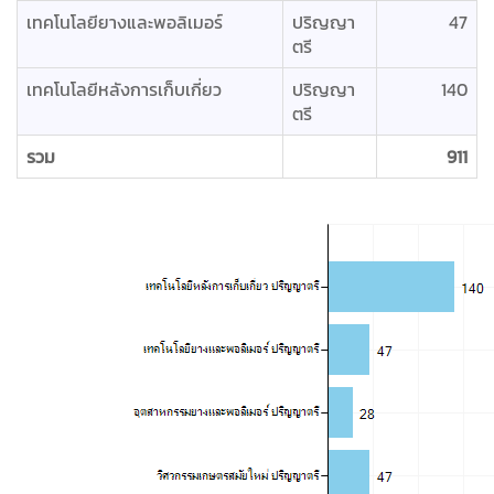
เทคโนโลยียางและพอลิเมอร์
ปริญญา
47
ตรี
เทคโนโลยีหลังการเก็บเกี่ยว
ปริญญา
140
ตรี
รวม
911