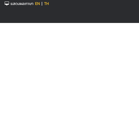
แสดงผลภาษา
EN
|
TH