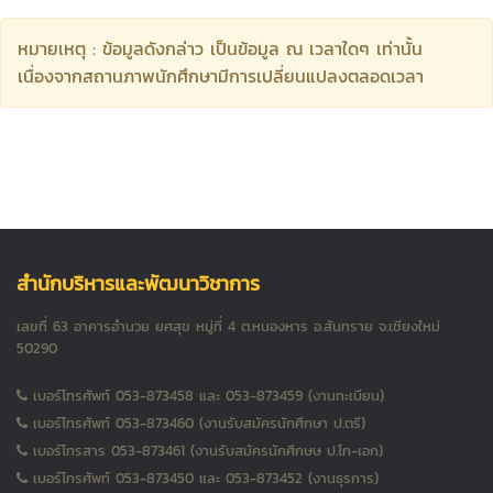
หมายเหตุ : ข้อมูลดังกล่าว เป็นข้อมูล ณ เวลาใดๆ เท่านั้น
เนื่องจากสถานภาพนักศึกษามีการเปลี่ยนแปลงตลอดเวลา
สำนักบริหารและพัฒนาวิชาการ
เลขที่ 63 อาคารอำนวย ยศสุข หมู่ที่ 4 ต.หนองหาร อ.สันทราย จ.เชียงใหม่
50290
เบอร์โทรศัพท์ 053-873458 และ 053-873459 (งานทะเบียน)
เบอร์โทรศัพท์ 053-873460 (งานรับสมัครนักศึกษา ป.ตรี)
เบอร์โทรสาร 053-873461 (งานรับสมัครนักศึกษษ ป.โท-เอก)
เบอร์โทรศัพท์ 053-873450 และ 053-873452 (งานธุรการ)