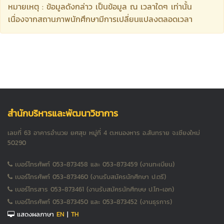
หมายเหตุ : ข้อมูลดังกล่าว เป็นข้อมูล ณ เวลาใดๆ เท่านั้น
เนื่องจากสถานภาพนักศึกษามีการเปลี่ยนแปลงตลอดเวลา
สำนักบริหารและพัฒนาวิชาการ
เลขที่ 63 อาคารอำนวย ยศสุข หมู่ที่ 4 ต.หนองหาร อ.สันทราย จ.เชียงใหม่
50290
เบอร์โทรศัพท์ 053-873458 และ 053-873459 (งานทะเบียน)
เบอร์โทรศัพท์ 053-873460 (งานรับสมัครนักศึกษา ป.ตรี)
เบอร์โทรสาร 053-873461 (งานรับสมัครนักศึกษษ ป.โท-เอก)
เบอร์โทรศัพท์ 053-873450 และ 053-873452 (งานธุรการ)
แสดงผลภาษา
EN
|
TH