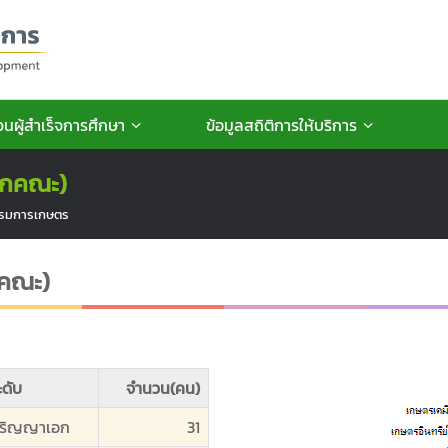
นผู้สำเร็จการศึกษา
ข้อมูลสถิติการให้บริการ
แยกคณะ)
รรมการเกษตร
กคณะ)
ะดับ
จำนวน(คน)
ริญญาเอก
31