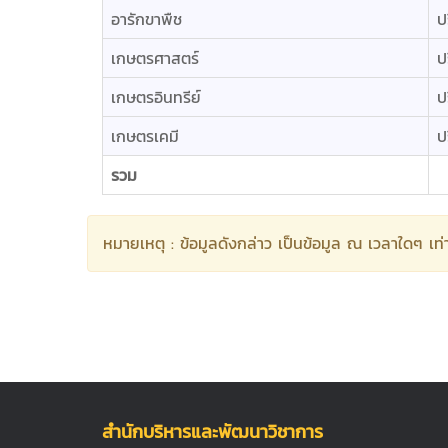
อารักขาพืช
ป
เกษตรศาสตร์
ป
เกษตรอินทรีย์
ป
เกษตรเคมี
ป
รวม
หมายเหตุ : ข้อมูลดังกล่าว เป็นข้อมูล ณ เวลาใดๆ เ
สำนักบริหารและพัฒนาวิชาการ