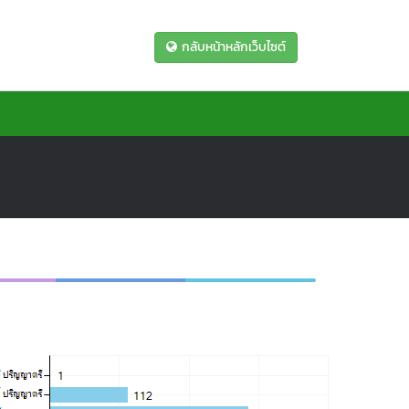
กลับหน้าหลักเว็บไซต์