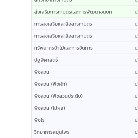
ส่งเสริมการเกษตรและการพัฒนาชนบท
ป
การส่งเสริมและสื่อสารเกษตร
ป
การส่งเสริมและสื่อสารเกษตร
ป
ทรัพยากรป่าไม้และการจัดการ
ป
ปฐพีศาสตร์
ป
พืชสวน
ป
พืชสวน (พืชผัก)
ป
พืชสวน (พืชสวนประดับ)
ป
พืชสวน (ไม้ผล)
ป
พืชไร่
ป
วิทยาการสมุนไพร
ป