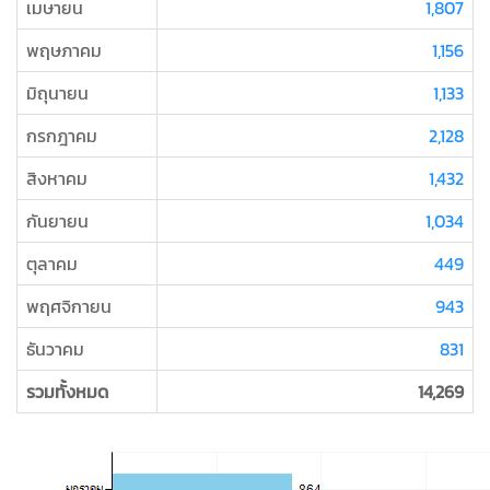
เมษายน
1,807
พฤษภาคม
1,156
มิถุนายน
1,133
กรกฎาคม
2,128
สิงหาคม
1,432
กันยายน
1,034
ตุลาคม
449
พฤศจิกายน
943
ธันวาคม
831
รวมทั้งหมด
14,269