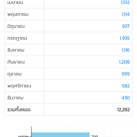
เมษายน
1,512
พฤษภาคม
1,114
มิถุนายน
937
กรกฎาคม
1,935
สิงหาคม
1,116
กันยายน
1,208
ตุลาคม
599
พฤศจิกายน
582
ธันวาคม
430
รวมทั้งหมด
12,282